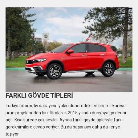
FARKLI GÖVDE TİPLERİ
Türkiye otomotiv sanayinin yakın dönemdeki en önemli küresel
ürün projelerinden biri. İlk olarak 2015 yılında dünyaya gözlerini
açtı. Kısa sürede çok sevildi. Ayrıca farklı gövde tipleriyle farklı
gereknimilere cevap veriyor. Bu da başarısını daha da ileriye
taşıyor.