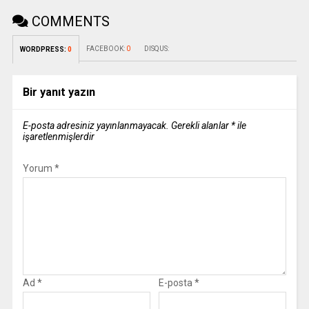
COMMENTS
FACEBOOK:
0
DISQUS:
WORDPRESS:
0
Bir yanıt yazın
E-posta adresiniz yayınlanmayacak.
Gerekli alanlar
*
ile
işaretlenmişlerdir
Yorum
*
Ad
*
E-posta
*