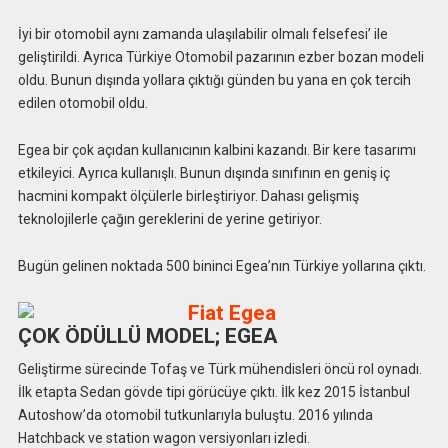
İyi bir otomobil aynı zamanda ulaşılabilir olmalı felsefesi’ ile
geliştirildi. Ayrıca Türkiye Otomobil pazarının ezber bozan modeli
oldu. Bunun dışında yollara çıktığı günden bu yana en çok tercih
edilen otomobil oldu.
Egea bir çok açıdan kullanıcının kalbini kazandı. Bir kere tasarımı
etkileyici. Ayrıca kullanışlı. Bunun dışında sınıfının en geniş iç
hacmini kompakt ölçülerle birleştiriyor. Dahası gelişmiş
teknolojilerle çağın gereklerini de yerine getiriyor.
Bugün gelinen noktada 500 bininci Egea’nın Türkiye yollarına çıktı.
ÇOK ÖDÜLLÜ MODEL; EGEA
Geliştirme sürecinde Tofaş ve Türk mühendisleri öncü rol oynadı.
İlk etapta Sedan gövde tipi görücüye çıktı. İlk kez 2015 İstanbul
Autoshow’da otomobil tutkunlarıyla buluştu. 2016 yılında
Hatchback ve station wagon versiyonları izledi.