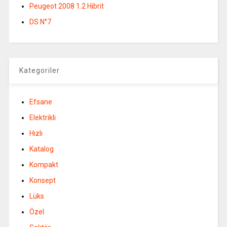
Peugeot 2008 1.2 Hibrit
DS N°7
Kategoriler
Efsane
Elektrikli
Hızlı
Katalog
Kompakt
Konsept
Lüks
Özel