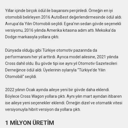
Yıllar içinde birçok ödül ile başarısını perçinledi. Örneğin en iyi
otomobili belirleyen 2016 AutoBest değerlendirmesinde ödül aldı.
Avrupa’da Yılın Otomobili seçildi. Egea’nın sedan gövde seçenekli
versiyonu, 2016 yılında Amerika kıtasına adım attı. Meksika’da
Dodge markasıyla yollara çıktı.
Dünyada olduğu gibi Türkiye otomotiv pazarında da
performansını her yıl arttırdı. Ayrıca model ailesine, 2021 yılında
Cross dahil oldu. Bu gövde tipi ise aynı yıl Otomotiv Gazetecileri
Derneğince ödül aldı. Üyelerinin oylarıyla “Türkiye’de Yılın
Otomobili” seçildi.
2022 yılının Ocak ayında aileye yeni bir gövde daha eklendi.
Böylece Cross Wagon yollara çıktı. Aynı yılın mart ayından itibaren
ise aileye yeni seçenekler eklendi. Örneğin dizel ve otomatik vitesi
versiyonuyla hibrit versiyon da yollara çıktı.
1 MİLYON ÜRETİM