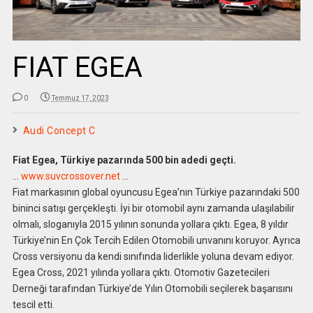
FIAT EGEA
0
Temmuz 17, 2023
Audi Concept C
Fiat Egea, Türkiye pazarında 500 bin adedi geçti.
…
www.suvcrossover.net
…
Fiat markasının global oyuncusu Egea’nın Türkiye pazarındaki 500
bininci satışı gerçekleşti. İyi bir otomobil aynı zamanda ulaşılabilir
olmalı, sloganıyla 2015 yılının sonunda yollara çıktı. Egea, 8 yıldır
Türkiye’nin En Çok Tercih Edilen Otomobili unvanını koruyor. Ayrıca
Cross versiyonu da kendi sınıfında liderlikle yoluna devam ediyor.
Egea Cross, 2021 yılında yollara çıktı. Otomotiv Gazetecileri
Derneği tarafından Türkiye’de Yılın Otomobili seçilerek başarısını
tescil etti.