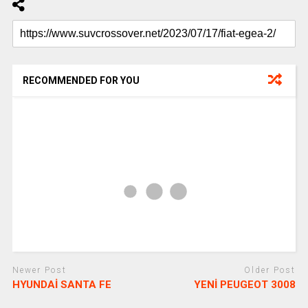
RECOMMENDED FOR YOU
Newer Post
Older Post
HYUNDAİ SANTA FE
YENİ PEUGEOT 3008