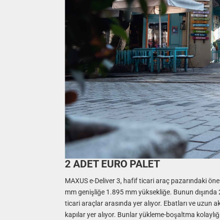
2 ADET EURO PALET
MAXUS e-Deliver 3, hafif ticari araç pazarındaki ö
mm genişliğe 1.895 mm yüksekliğe. Bunun dışında 
ticari araçlar arasında yer alıyor. Ebatları ve uzun 
kapılar yer alıyor. Bunlar yükleme-boşaltma kolaylı