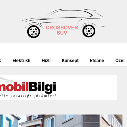
k
Elektrikli
Hızlı
Konsept
Efsane
Özel