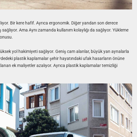
ıyor. Bir kere hafif. Ayrıca ergonomik. Diğer yandan son derece
rüş sağlıyor. Ama Aynı zamanda kullanım kolaylığı da sağlıyor. Yükleme
konusu.
üksek yol hakimiyeti sağlıyor. Geniş cam alanlar, büyük yan aynalarla
gövdedeki plastik kaplamalar şehir hayatındaki ufak hasarların önüne
anan ek maliyetler azalıyor. Ayrıca plastik kaplamalar temizliği