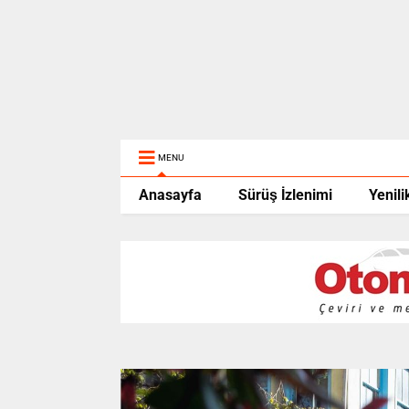
MENU
Anasayfa
Sürüş İzlenimi
Yenili