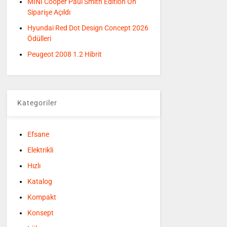
MINI Cooper Paul Smith Edition Ön
Siparişe Açıldı
Hyundai Red Dot Design Concept 2026
Ödülleri
Peugeot 2008 1.2 Hibrit
Kategoriler
Efsane
Elektrikli
Hızlı
Katalog
Kompakt
Konsept