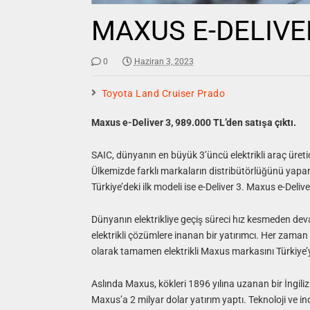
MAXUS E-DELIVE
0
Haziran 3, 2023
Toyota Land Cruiser Prado
Maxus e-Deliver 3, 989.000 TL’den satışa çıktı.
SAIC, dünyanın en büyük 3’üncü elektrikli araç üret
Ülkemizde farklı markaların distribütörlüğünü yap
Türkiye’deki ilk modeli ise e-Deliver 3. Maxus e-Deliv
Dünyanın elektrikliye geçiş süreci hız kesmeden dev
elektrikli çözümlere inanan bir yatırımcı. Her zaman 
olarak tamamen elektrikli Maxus markasını Türkiye’y
Aslında Maxus, kökleri 1896 yılına uzanan bir İngiliz
Maxus’a 2 milyar dolar yatırım yaptı. Teknoloji ve i