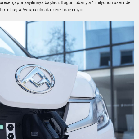
e küresel çapta yayılmaya başladı. Bugün itibarıyla 1 milyonun üzerinde
retimle başta Avrupa olmak üzere ihraç ediyor.