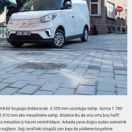
nemli bir boşluğu dolduracak. 4.555 mm uzunluğa sahip. Ayrıca 1.780
2.910 mm aks mesafesine sahip. Böylece Bu da onu orta boy hafif
aks mesafesi iç hacmi verimli kılıyor. Arkada yana doğru açılan asimetrik
ğı sağlıyor. Sağ taraftaki sürgülü yan kapı da yükleme-boşaltma