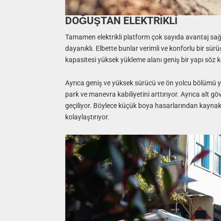
DOĞUŞTAN ELEKTRİKLİ
Tamamen elektrikli platform çok sayıda avantaj sağl
dayanıklı. Elbette bunlar verimli ve konforlu bir sü
kapasitesi yüksek yükleme alanı geniş bir yapı söz 
Ayrıca geniş ve yüksek sürücü ve ön yolcu bölümü y
park ve manevra kabiliyetini arttırıyor. Ayrıca alt 
geçiliyor. Böylece küçük boya hasarlarından kaynakl
kolaylaştırıyor.