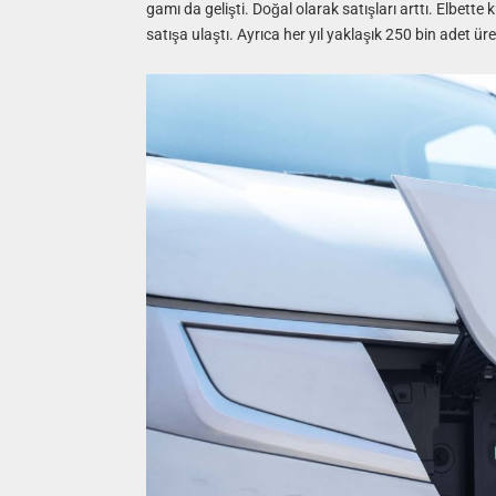
gamı da gelişti. Doğal olarak satışları arttı. Elbett
satışa ulaştı. Ayrıca her yıl yaklaşık 250 bin adet ü