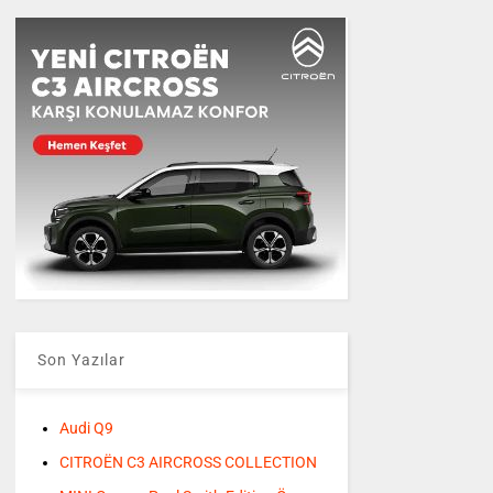
Son Yazılar
Audi Q9
CITROËN C3 AIRCROSS COLLECTION