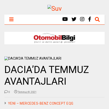
DACIA’DA TEMMUZ
AVANTAJLARI
0
Temmuz 8, 2021
YENİ – MERCEDES-BENZ CONCEPT EQG