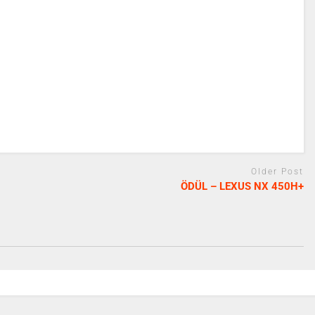
Older Post
ÖDÜL – LEXUS NX 450H+