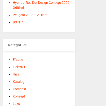
Hyundai Red Dot Design Concept 2026
Ödülleri
Peugeot 2008 1.2 Hibrit
DS N°7
Kategoriler
Efsane
Elektrikli
Hızlı
Katalog
Kompakt
Konsept
Lüks