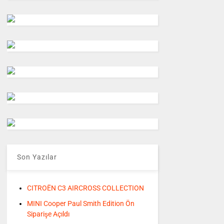
Son Yazılar
CITROËN C3 AIRCROSS COLLECTION
MINI Cooper Paul Smith Edition Ön
Siparişe Açıldı