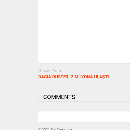
Newer Post
DACIA DUSTER, 2 MİLYONA ULAŞTI
COMMENTS
© 2021 SuvCrossover