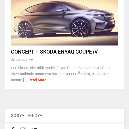
CONCEPT – SKODA ENYAQ COUPE iV
Ocak 14, 2022
>>> Skoda, elektrikli modeli Enyaq Coupe iV modelini 31 Ocak
2022 tarihinde tanıtmaya hazırlanıyor.>>> ŠKODA, 31 Ocak’ta
tanıtım [...]
Read More
SOSYAL MEDYA