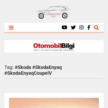
Tag:
#Skoda #SkodaEnyaq
#SkodaEnyaqCoupeiV